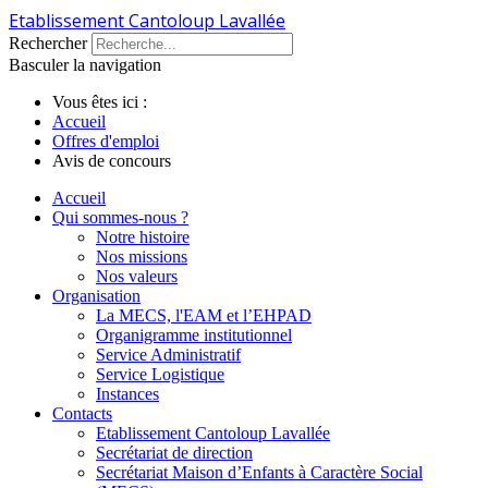
Etablissement Cantoloup Lavallée
Rechercher
Basculer la navigation
Vous êtes ici :
Accueil
Offres d'emploi
Avis de concours
Accueil
Qui sommes-nous ?
Notre histoire
Nos missions
Nos valeurs
Organisation
La MECS, l'EAM et l’EHPAD
Organigramme institutionnel
Service Administratif
Service Logistique
Instances
Contacts
Etablissement Cantoloup Lavallée
Secrétariat de direction
Secrétariat Maison d’Enfants à Caractère Social