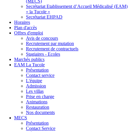
(MECS)
Secrétariat Etablissement d’Accueil Médicalisé (EAM)
« la Tucole »
Secrétariat EHPAD
Horaires
Plan d'accès
Offres d'emploi
Avis de concours
Recrutement par mutation
Recrutement de contractuels
Stagiaires - Ecoles
Marchés publics
EAM La Tucole
Présentation
Contact service
L'équipe
Admission
Les villas
Prise en charge
Animations
Restauration
Nos documents
MECS
Présentation
Contact Service