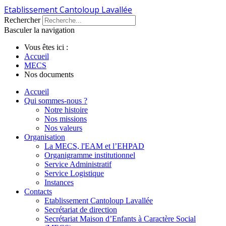
Etablissement Cantoloup Lavallée
Rechercher
Basculer la navigation
Vous êtes ici :
Accueil
MECS
Nos documents
Accueil
Qui sommes-nous ?
Notre histoire
Nos missions
Nos valeurs
Organisation
La MECS, l'EAM et l’EHPAD
Organigramme institutionnel
Service Administratif
Service Logistique
Instances
Contacts
Etablissement Cantoloup Lavallée
Secrétariat de direction
Secrétariat Maison d’Enfants à Caractère Social