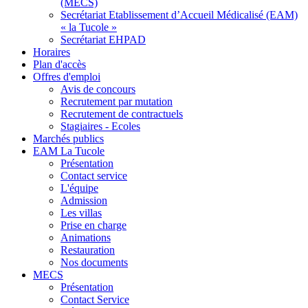
(MECS)
Secrétariat Etablissement d’Accueil Médicalisé (EAM)
« la Tucole »
Secrétariat EHPAD
Horaires
Plan d'accès
Offres d'emploi
Avis de concours
Recrutement par mutation
Recrutement de contractuels
Stagiaires - Ecoles
Marchés publics
EAM La Tucole
Présentation
Contact service
L'équipe
Admission
Les villas
Prise en charge
Animations
Restauration
Nos documents
MECS
Présentation
Contact Service