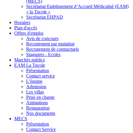
(MECS)
Secrétariat Etablissement d’Accueil Médicalisé (EAM)
« la Tucole »
Secrétariat EHPAD
Horaires
Plan d'accès
Offres d'emploi
Avis de concours
Recrutement par mutation
Recrutement de contractuels
Stagiaires - Ecoles
Marchés publics
EAM La Tucole
Présentation
Contact service
L'équipe
Admission
Les villas
Prise en charge
Animations
Restauration
Nos documents
MECS
Présentation
Contact Service