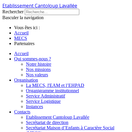
Etablissement Cantoloup Lavallée
Rechercher
Basculer la navigation
Vous êtes ici :
Accueil
MECS
Partenaires
Accueil
Qui sommes-nous ?
Notre histoire
Nos missions
Nos valeurs
Organisation
La MECS, l'EAM et l’EHPAD
Organigramme institutionnel
Service Administratif
Service Logistique
Instances
Contacts
Etablissement Cantoloup Lavallée
Secrétariat de direction
Secrétariat Maison d’Enfants à Caractère Social