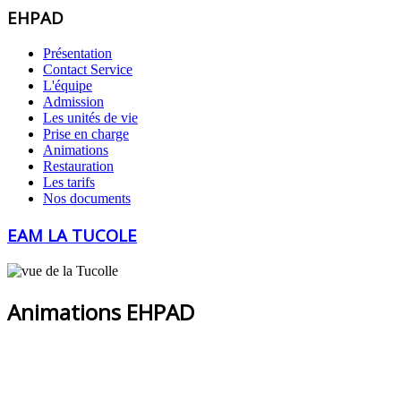
EHPAD
Présentation
Contact Service
L'équipe
Admission
Les unités de vie
Prise en charge
Animations
Restauration
Les tarifs
Nos documents
EAM LA TUCOLE
Animations EHPAD