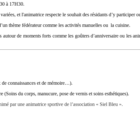
H30 à 17H30.
riées, et l'animatrice respecte le souhait des résidants d’y participer o
d’un thème fédérateur comme les activités manuelles ou la cuisine.
s autour de moments forts comme les goûters d’anniversaire ou les ani
eux de connaissances et de mémoire…).
re (Soins du corps, manucure, pose de vernis et soins esthétiques).
é par une animatrice sportive de l’association « Siel Bleu ».