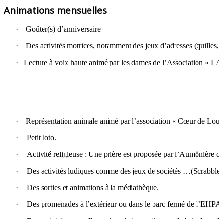
Animations mensuelles
·
Goûter(s) d’anniversaire
·
Des activités motrices, notamment des jeux d’adresses (quilles,
·
Lecture à voix haute animé par les dames de l’Association « L
·
Représentation animale animé par l’association « Cœur de Lo
·
Petit loto.
·
Activité religieuse : Une prière est proposée par l’Aumônière 
·
Des activités ludiques comme des jeux de sociétés …(Scrabb
·
Des sorties et animations à la médiathèque.
·
Des promenades à l’extérieur ou dans le parc fermé de l’EH