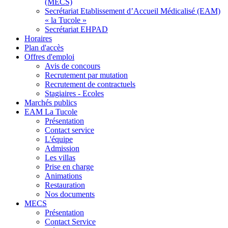
(MECS)
Secrétariat Etablissement d’Accueil Médicalisé (EAM)
« la Tucole »
Secrétariat EHPAD
Horaires
Plan d'accès
Offres d'emploi
Avis de concours
Recrutement par mutation
Recrutement de contractuels
Stagiaires - Ecoles
Marchés publics
EAM La Tucole
Présentation
Contact service
L'équipe
Admission
Les villas
Prise en charge
Animations
Restauration
Nos documents
MECS
Présentation
Contact Service