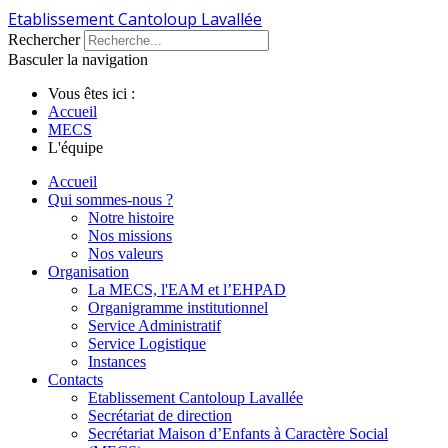
Etablissement Cantoloup Lavallée
Rechercher
Basculer la navigation
Vous êtes ici :
Accueil
MECS
L'équipe
Accueil
Qui sommes-nous ?
Notre histoire
Nos missions
Nos valeurs
Organisation
La MECS, l'EAM et l’EHPAD
Organigramme institutionnel
Service Administratif
Service Logistique
Instances
Contacts
Etablissement Cantoloup Lavallée
Secrétariat de direction
Secrétariat Maison d’Enfants à Caractère Social